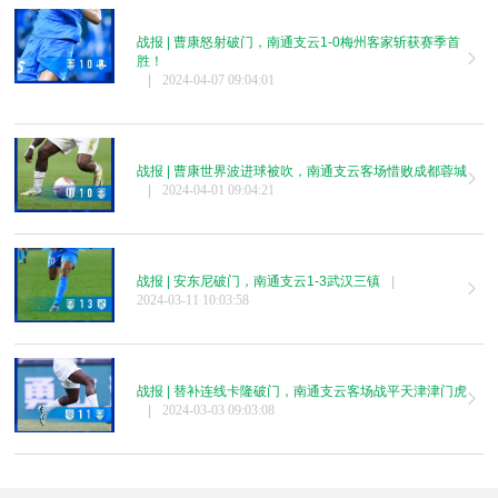
战报 | 曹康怒射破门，南通支云1-0梅州客家斩获赛季首
胜！
|
2024-04-07 09:04:01
战报 | 曹康世界波进球被吹，南通支云客场惜败成都蓉城
|
2024-04-01 09:04:21
战报 | 安东尼破门，南通支云1-3武汉三镇
|
2024-03-11 10:03:58
战报 | 替补连线卡隆破门，南通支云客场战平天津津门虎
|
2024-03-03 09:03:08