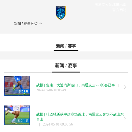
南通支云足球俱乐部
官方网站
新闻 / 赛事分类
新闻 / 赛事
新闻 / 赛事
战报 | 曹康、戈迪内斯破门，南通支云2-3长春亚泰
|
2024-05-06 10:05:49
战报 | 叶道驰斩获中超赛场首球，南通支云客场不敌山东
泰山
|
2024-05-01 09:05:56