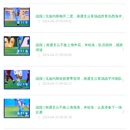
战报 | 戈迪内斯梅开二度，南通支云客场战胜青岛西海岸
|
2024-04-28 09:04:42
战报｜南通支云不敌上海申花，米哈洛：队员很拼，感谢
球迷
|
2024-04-22 09:04:06
战报 | 戈迪内斯收获赛季首球，南通支云客场战平河南队
|
2024-04-15 09:04:23
战报 | 南通支云不敌上海海港，米哈洛：认真准备下一场
比赛
|
2024-04-10 09:04:38